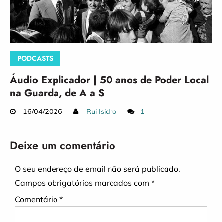
PODCASTS
Áudio Explicador | 50 anos de Poder Local
na Guarda, de A a S
16/04/2026
Rui Isidro
1
Deixe um comentário
O seu endereço de email não será publicado.
Campos obrigatórios marcados com
*
Comentário
*