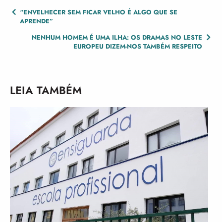
POST
“ENVELHECER SEM FICAR VELHO É ALGO QUE SE
APRENDE”
NAVIGATION
NENHUM HOMEM É UMA ILHA: OS DRAMAS NO LESTE
EUROPEU DIZEM-NOS TAMBÉM RESPEITO
LEIA TAMBÉM