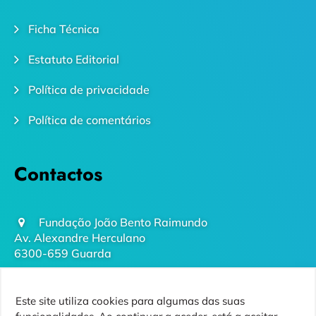
Ficha Técnica
Estatuto Editorial
Política de privacidade
Política de comentários
Contactos
Fundação João Bento Raimundo
Av. Alexandre Herculano
6300-659 Guarda
geral@futurodaguarda.pt
Este site utiliza cookies para algumas das suas
271 220 410