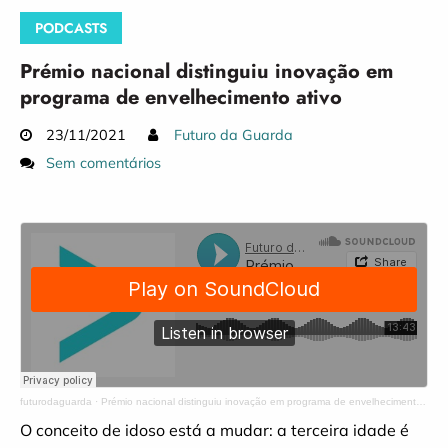
PODCASTS
Prémio nacional distinguiu inovação em
programa de envelhecimento ativo
23/11/2021
Futuro da Guarda
Sem comentários
futurodaguarda
·
Prémio nacional distinguiu inovação em programa de envelhecimento ativo
O conceito de idoso está a mudar: a terceira idade é