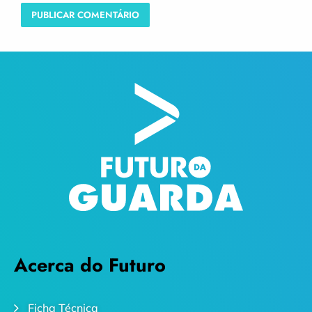
Acerca do Futuro
Ficha Técnica