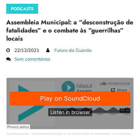
PODCASTS
Assembleia Municipal: a “desconstrução de
fatalidades” e o combate às “guerrilhas”
locais
22/12/2021
Futuro da Guarda
Sem comentários
futurodaguarda
·
Assembleia Municipal: a “desconstrução de fatalidades” e o combate às “guerrilhas” locais