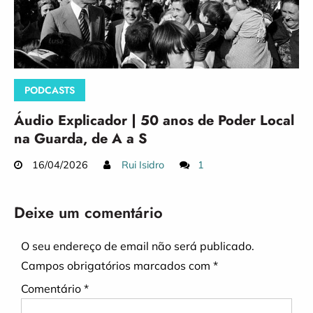
PODCASTS
Áudio Explicador | 50 anos de Poder Local
na Guarda, de A a S
16/04/2026
Rui Isidro
1
Deixe um comentário
O seu endereço de email não será publicado.
Campos obrigatórios marcados com
*
Comentário
*