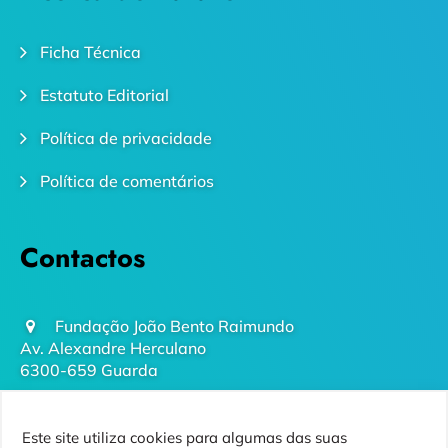
Ficha Técnica
Estatuto Editorial
Política de privacidade
Política de comentários
Contactos
Fundação João Bento Raimundo
Av. Alexandre Herculano
6300-659 Guarda
geral@futurodaguarda.pt
Este site utiliza cookies para algumas das suas
271 220 410