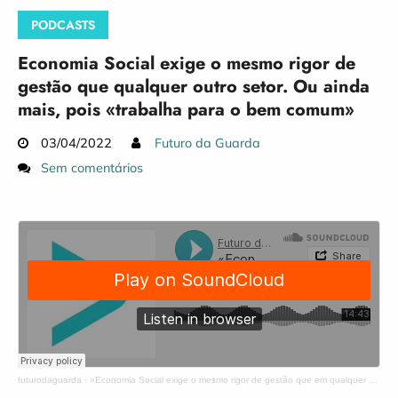
PODCASTS
Economia Social exige o mesmo rigor de
gestão que qualquer outro setor. Ou ainda
mais, pois «trabalha para o bem comum»
03/04/2022
Futuro da Guarda
Sem comentários
futurodaguarda
·
»Economia Social exige o mesmo rigor de gestão que em qualquer outro setor»