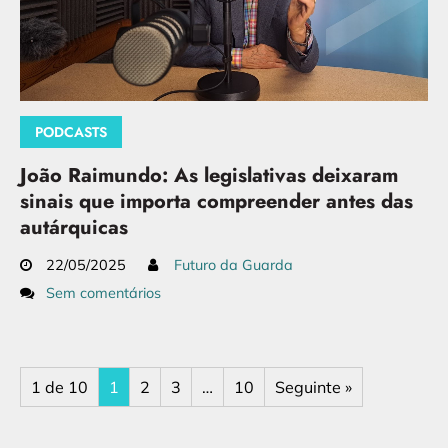
PODCASTS
João Raimundo: As legislativas deixaram
sinais que importa compreender antes das
autárquicas
22/05/2025
Futuro da Guarda
Sem comentários
1 de 10
1
2
3
…
10
Seguinte »