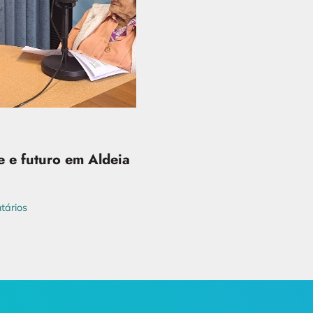
 e futuro em Aldeia
tários