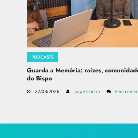
PODCASTS
Guarda a Memória: raízes, comunidade
do Bispo
27/03/2026
Jorge Castro
Sem comen