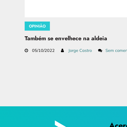
OPINIÃO
Também se envelhece na aldeia
05/10/2022
Jorge Castro
Sem comen
Acer