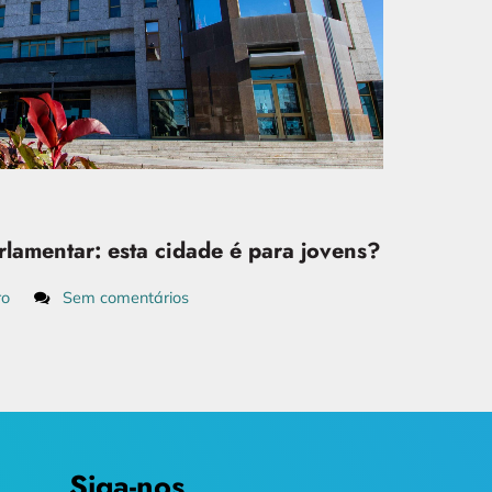
rlamentar: esta cidade é para jovens?
ro
Sem comentários
Siga-nos