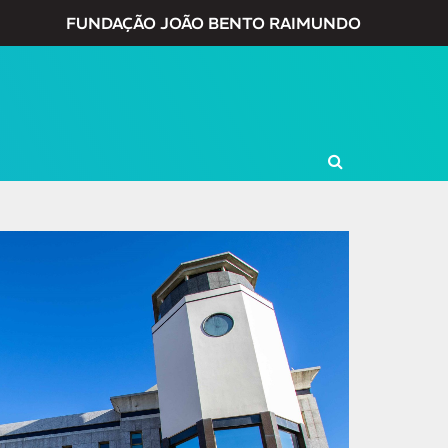
FUNDAÇÃO JOÃO BENTO RAIMUNDO