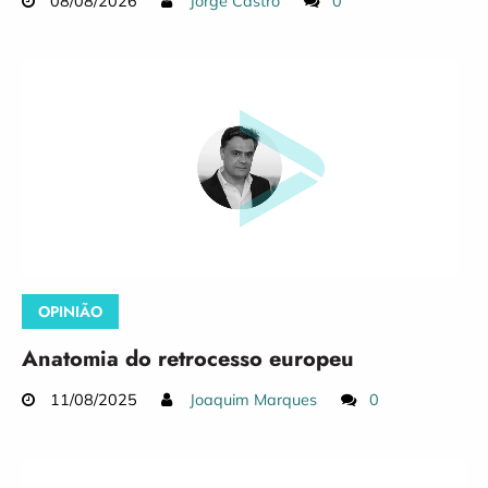
08/08/2026
Jorge Castro
0
OPINIÃO
Anatomia do retrocesso europeu
11/08/2025
Joaquim Marques
0