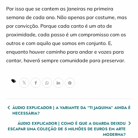
Por isso que se cantem as Janeiras na primeira
semana de cada ano. Não apenas por costume, mas
por convicção. Porque cada canto é um ato de
proximidade, cada passo é um compromisso com os
outros e com aquilo que somos em conjunto. E,
enquanto houver caminho para andar e vozes para
cantar, haverá sempre comunidade para preservar.
POST
ÁUDIO EXPLICADOR | A VARIANTE DA “TI JAQUINA” AINDA É
NECESSÁRIA?
NAVIGATION
ÁUDIO EXPLICADOR | COMO É QUE A GUARDA DEIXOU
ESCAPAR UMA COLEÇÃO DE 5 MILHÕES DE EUROS EM ARTE
MODERNA?