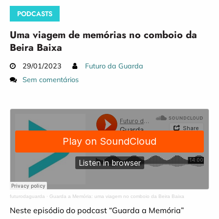
PODCASTS
Uma viagem de memórias no comboio da
Beira Baixa
29/01/2023
Futuro da Guarda
Sem comentários
futurodaguarda
·
Guarda a Memória: uma viagem no comboio da Beira Baixa
Neste episódio do podcast “Guarda a Memória”