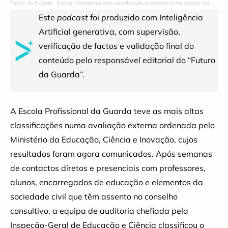
Futuro da Guarda
·
Escola Profissional com classificação excelente numa cidade «que parece desistir da excelência»
Este
podcast
foi produzido com Inteligência
Artificial generativa, com supervisão,
verificação de factos e validação final do
conteúdo pelo responsável editorial do “Futuro
da Guarda”.
A Escola Profissional da Guarda teve as mais altas
classificações numa avaliação externa ordenada pelo
Ministério da Educação, Ciência e Inovação, cujos
resultados foram agora comunicados. Após semanas
de contactos diretos e presenciais com professores,
alunos, encarregados de educação e elementos da
sociedade civil que têm assento no conselho
consultivo, a equipa de auditoria chefiada pela
Inspeção-Geral de Educação e Ciência classificou o