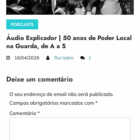
PODCASTS
Áudio Explicador | 50 anos de Poder Local
na Guarda, de A a S
16/04/2026
Rui Isidro
1
Deixe um comentário
O seu endereço de email não será publicado.
Campos obrigatórios marcados com
*
Comentário
*