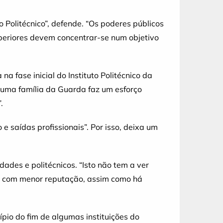
 Politécnico”, defende. “Os poderes públicos
periores devem concentrar-se num objetivo
a fase inicial do Instituto Politécnico da
e uma família da Guarda faz um esforço
.
e saídas profissionais”. Por isso, deixa um
ades e politécnicos. “Isto não tem a ver
es com menor reputação, assim como há
ípio do fim de algumas instituições do