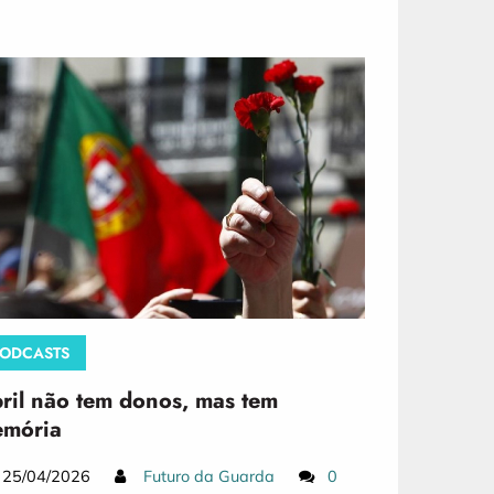
ODCASTS
ril não tem donos, mas tem
mória
25/04/2026
Futuro da Guarda
0