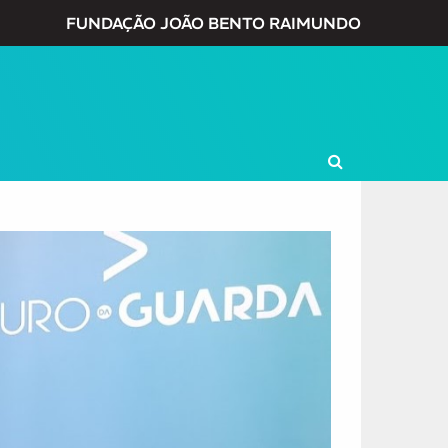
FUNDAÇÃO JOÃO BENTO RAIMUNDO