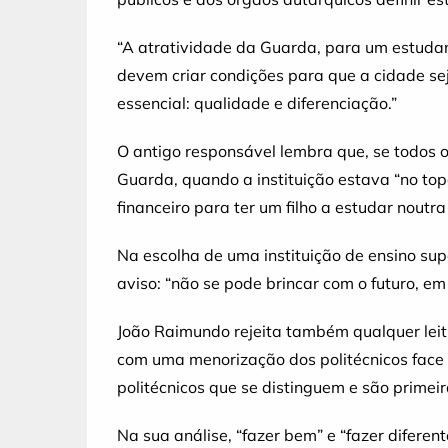
“A atratividade da Guarda, para um estudant
devem criar condições para que a cidade se
essencial: qualidade e diferenciação.”
O antigo responsável lembra que, se todos os
Guarda, quando a instituição estava “no top
financeiro para ter um filho a estudar noutr
Na escolha de uma instituição de ensino supe
aviso: “não se pode brincar com o futuro, e
João Raimundo rejeita também qualquer leitu
com uma menorização dos politécnicos face
politécnicos que se distinguem e são primei
Na sua análise, “fazer bem” e “fazer diferen