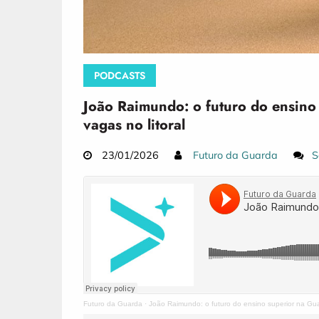
PODCASTS
João Raimundo: o futuro do ensino 
vagas no litoral
23/01/2026
Futuro da Guarda
S
Futuro da Guarda
·
João Raimundo: o futuro do ensino superior na G