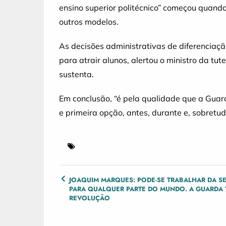
ensino superior politécnico” começou quan
outros modelos.
As decisões administrativas de diferenciaçã
para atrair alunos, alertou o ministro da tu
sustenta.
Em conclusão, “é pela qualidade que a Guar
e primeira opção, antes, durante e, sobretud
POST
JOAQUIM MARQUES: PODE-SE TRABALHAR DA S
PARA QUALQUER PARTE DO MUNDO. A GUARDA 
NAVIGATION
REVOLUÇÃO