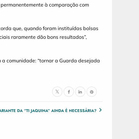
r-se permanentemente à comparação com
corda que, quando foram instituídas bolsas
iciais raramente dão bons resultados”,
da a comunidade: “tornar a Guarda desejada
ARIANTE DA “TI JAQUINA” AINDA É NECESSÁRIA?