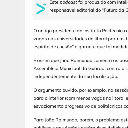
Este
podcast
foi produzido com Intel
responsável editorial do “Futuro da 
O antigo presidente do Instituto Politécnico
vagas nas universidades do litoral para as 
espírito de coesão” e garante que tal medi
É assim que João Raimundo comenta as posiç
Assembleia Municipal da Guarda, contra o 
independentemente da sua localização.
O argumento ouvido, por exemplo, na sessão
para o Interior (com menos vagas no litoral 
esvaziamento progressivo de politécnicos 
Para João Raimundo, porém, o problema está
públicos e aos órgãos autárquicos definir e