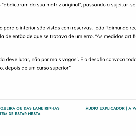
do “abdicaram da sua matriz original”, passando a sujeita
o para o interior são vistas com reservas. João Raimundo re
tela de então de que se tratava de um erro. “As medidas artif
da deve lutar, não por mais vagas”. E o desafio convoca to
o, depois de um curso superior”.
EQUEIRA OU DAS LAMEIRINHAS
ÁUDIO EXPLICADOR | A V
TEM DE ESTAR NESTA