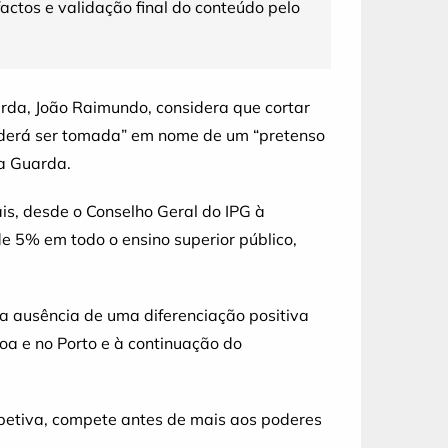
factos e validação final do conteúdo pelo
uarda, João Raimundo, considera que cortar
 poderá ser tomada” em nome de um “pretenso
da Guarda.
is, desde o Conselho Geral do IPG à
 5% em todo o ensino superior público,
a ausência de uma diferenciação positiva
boa e no Porto e à continuação do
spetiva, compete antes de mais aos poderes