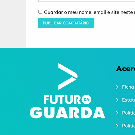
Guardar o meu nome, email e site neste
Acer
Ficha
Estat
Polít
Polít