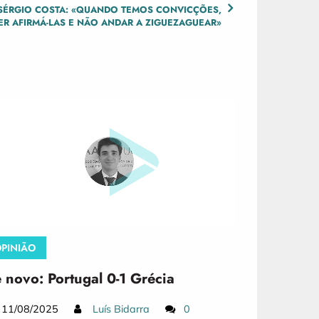
 SÉRGIO COSTA: «QUANDO TEMOS CONVICÇÕES,
R AFIRMÁ-LAS E NÃO ANDAR A ZIGUEZAGUEAR»
PINIÃO
 novo: Portugal 0-1 Grécia
11/08/2025
Luís Bidarra
0