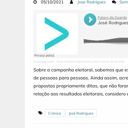
05/10/2021
Jose Rodrigues
Sem
futurodaguarda
·
Duas eleições importantes para o futuro da Guarda
Sobre a campanha eleitoral, sabemos que es
de pessoas para pessoas. Ainda assim, acre
propostas propriamente ditas, que não fora
relação aos resultados eleitorais, consider
Crónica
José Rodrigues