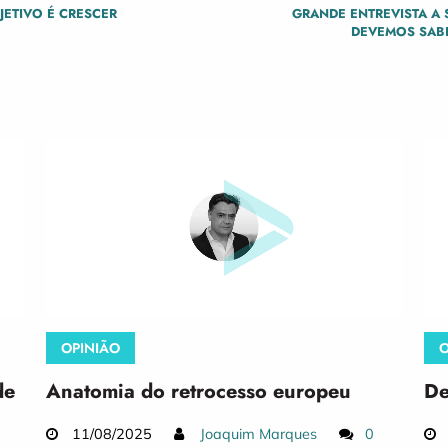
JETIVO É CRESCER
GRANDE ENTREVISTA A
DEVEMOS SABE
OPINIÃO
O
de
Anatomia do retrocesso europeu
De
11/08/2025
Joaquim Marques
0