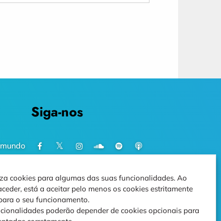
Siga-nos
imundo
iliza cookies para algumas das suas funcionalidades. Ao
t
aceder, está a aceitar pelo menos os cookies estritamente
 para o seu funcionamento.
cionalidades poderão depender de cookies opcionais para
)