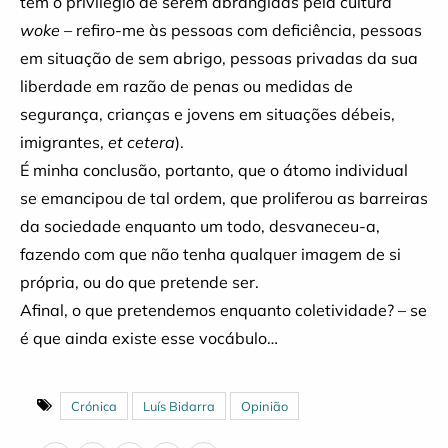
têm o privilégio de serem abrangidas pela cultura
woke
– refiro-me às pessoas com deficiência, pessoas
em situação de sem abrigo, pessoas privadas da sua
liberdade em razão de penas ou medidas de
segurança, crianças e jovens em situações débeis,
imigrantes,
et cetera
).
É minha conclusão, portanto, que o átomo individual
se emancipou de tal ordem, que proliferou as barreiras
da sociedade enquanto um todo, desvaneceu-a,
fazendo com que não tenha qualquer imagem de si
própria, ou do que pretende ser.
Afinal, o que pretendemos enquanto coletividade? – se
é que ainda existe esse vocábulo…
Crónica
Luís Bidarra
Opinião