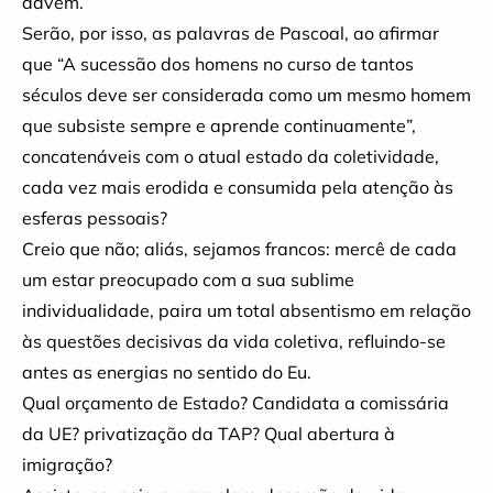
advêm.
Serão, por isso, as palavras de Pascoal, ao afirmar
que “A sucessão dos homens no curso de tantos
séculos deve ser considerada como um mesmo homem
que subsiste sempre e aprende continuamente”,
concatenáveis com o atual estado da coletividade,
cada vez mais erodida e consumida pela atenção às
esferas pessoais?
Creio que não; aliás, sejamos francos: mercê de cada
um estar preocupado com a sua sublime
individualidade, paira um total absentismo em relação
às questões decisivas da vida coletiva, refluindo-se
antes as energias no sentido do Eu.
Qual orçamento de Estado? Candidata a comissária
da UE? privatização da TAP? Qual abertura à
imigração?