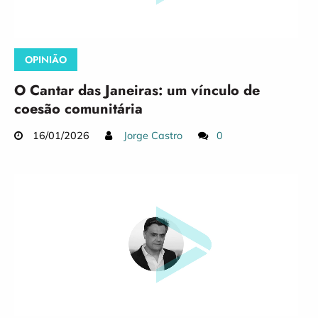
OPINIÃO
O Cantar das Janeiras: um vínculo de
coesão comunitária
16/01/2026
Jorge Castro
0