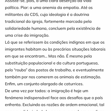
Assiste-se, pois, a uma clara deserção da vida
política. Pior: a uma anemia da empatia. Até os
militantes do CDS, cuja ideologia é a doutrina
tradicional da igreja, fortemente marcada pela
solidariedade humana, concluem pela existência de
uma crise da imigração.
Lá que se referissem às condições indignas em que os
imigrantes habitam ou às precárias situações laborais
em que se encontram… Mas não. É mesmo pela
substituição populacional e da cultura portuguesa,
pelo “roubo” dos postos de trabalho, e eventualmente
também por nos comerem os animais de estimação.
Enfim, um conjunto alargado de caturrices.
De uma vez por todas: a imigração é hoje um
fenómeno indispensável face aos desafios que o país
enfrenta. Excluindo as razões de ordem emocional, tal