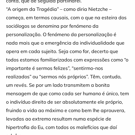
conta, que de seguida partilharei.
“A origem da Tragédia” – como diria Nietzche –
começa, em termos causais, com o que na esteira dos
sociólogos se denomina por fenómeno da
personalização. O fenómeno da personalização é
nada mais que a emergência da individualidade que
opera em cada sujeito. Seja como for, decerto que
todos estamos familiarizados com expressões como “o
importante é sermos felizes”, “sentirmo-nos
realizados” ou “sermos nós próprios”. Têm, contudo,
um revés. Se por um lado transmitem a bonita
mensagem de que como cada ser humano é único, tem
o indivíduo direito de ser absolutamente ele próprio,
fruindo a vida ao máximo e como bem lhe aprouvera,
levadas ao extremo resultam numa espécie de
hipertrofia do Eu, com todos os malefícios que daí