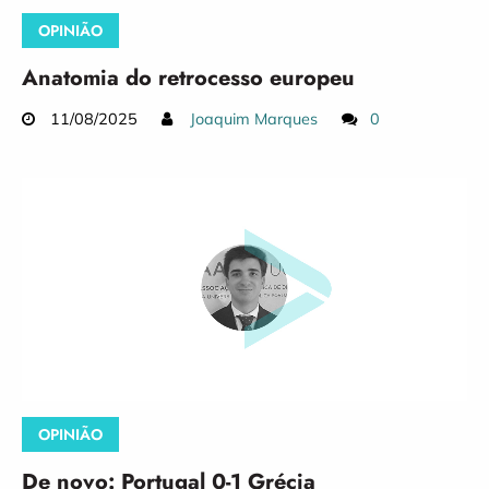
OPINIÃO
Anatomia do retrocesso europeu
11/08/2025
Joaquim Marques
0
OPINIÃO
De novo: Portugal 0-1 Grécia