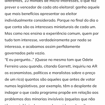
diferentes, 10 milhões de micro-interesses, o que faz
prever o vencedor de cada ato eleitoral: ganha aquele
que mais benefícios apresentar ao eleitor
individualmente considerado. Porque no final do dia o
que conta são os interesses miniaturais de cada um.
Mas como nos ensina a experiência comum, quem por
tudo tem interesse, verdadeiramente por nada se
interessa, e acabamos assim perfidamente
governados pelo vazio.
“E eu pergunto…” (Quase no mesmo tom que Odete
Ferreira usou quando, citando Garrett, inquiriu na AR
os economistas, políticos e moralistas sobre o preço
de um rico) quantos são aqueles que antes de votar
numas legislativas, por exemplo, têm o desplante de
indagar o que cada programa propõe em relação aos
problemas das minorias invisíveis (aquelas que não