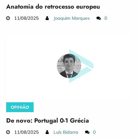
Anatomia do retrocesso europeu
11/08/2025
Joaquim Marques
0
OPINIÃO
De novo: Portugal 0-1 Grécia
11/08/2025
Luís Bidarra
0