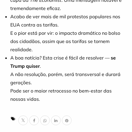
capa da
The Economist
. Uma mensagem notável e
tremendamente eficaz.
Acabo de ver mais de mil protestos populares nos
EUA contra as tarifas.
E o pior está por vir: o impacto dramático no bolso
dos cidadãos, assim que as tarifas se tornem
realidade.
A boa notícia? Esta crise é fácil de resolver —
se
Trump quiser
.
A não resolução, porém, será transversal e durará
gerações.
Pode ser o maior retrocesso no bem-estar das
nossas vidas.