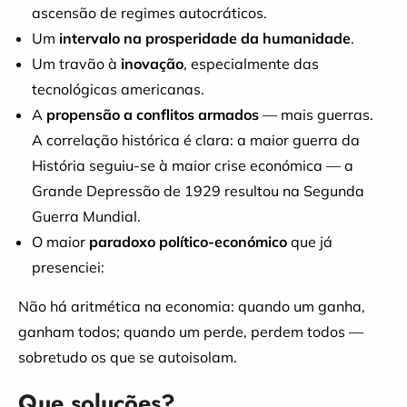
ascensão de regimes autocráticos.
Um
intervalo na prosperidade da humanidade
.
Um travão à
inovação
, especialmente das
tecnológicas americanas.
A
propensão a conflitos armados
— mais guerras.
A correlação histórica é clara: a maior guerra da
História seguiu-se à maior crise económica — a
Grande Depressão de 1929 resultou na Segunda
Guerra Mundial.
O maior
paradoxo político-económico
que já
presenciei:
Não há aritmética na economia: quando um ganha,
ganham todos; quando um perde, perdem todos —
sobretudo os que se autoisolam.
Que soluções?