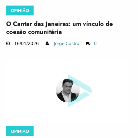
OPINIÃO
O Cantar das Janeiras: um vínculo de
coesão comunitária
16/01/2026
Jorge Castro
0
OPINIÃO