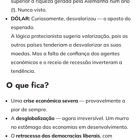
superior à riqueza gerada pela Alemanha num ano
(!). Nunca visto.
DÓLAR:
Curiosamente, desvalorizou — o oposto do
esperado.
A lógica protecionista sugeria valorização, pois os
outros países tenderiam a desvalorizar as suas
moedas. Mas a falta de confiança dos agentes
económicos e o receio de recessão inverteram a
tendência.
O que fica?
Uma
crise económica severa
— provavelmente a
pior de sempre.
A
desglobalização
— agora irreversível. Um murro
no estômago das economias em desenvolvimento.
O
retrocesso das democracias liberais
, com