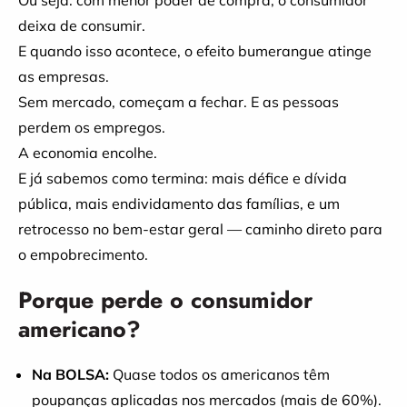
Ou seja: com menor poder de compra, o consumidor
deixa de consumir.
E quando isso acontece, o efeito bumerangue atinge
as empresas.
Sem mercado, começam a fechar. E as pessoas
perdem os empregos.
A economia encolhe.
E já sabemos como termina: mais défice e dívida
pública, mais endividamento das famílias, e um
retrocesso no bem-estar geral — caminho direto para
o empobrecimento.
Porque perde o consumidor
americano?
Na BOLSA:
Quase todos os americanos têm
poupanças aplicadas nos mercados (mais de 60%).