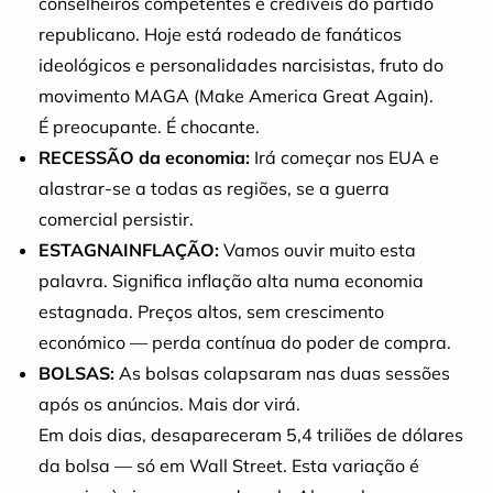
conselheiros competentes e credíveis do partido
republicano. Hoje está rodeado de fanáticos
ideológicos e personalidades narcisistas, fruto do
movimento MAGA (Make America Great Again).
É preocupante. É chocante.
RECESSÃO da economia:
Irá começar nos EUA e
alastrar-se a todas as regiões, se a guerra
comercial persistir.
ESTAGNAINFLAÇÃO:
Vamos ouvir muito esta
palavra. Significa inflação alta numa economia
estagnada. Preços altos, sem crescimento
económico — perda contínua do poder de compra.
BOLSAS:
As bolsas colapsaram nas duas sessões
após os anúncios. Mais dor virá.
Em dois dias, desapareceram 5,4 triliões de dólares
da bolsa — só em Wall Street. Esta variação é