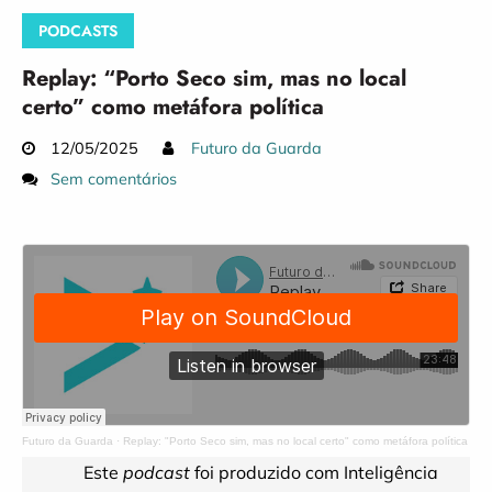
PODCASTS
Replay: “Porto Seco sim, mas no local
certo” como metáfora política
12/05/2025
Futuro da Guarda
Sem comentários
Futuro da Guarda
·
Replay: "Porto Seco sim, mas no local certo" como metáfora política
Este
podcast
foi produzido com Inteligência