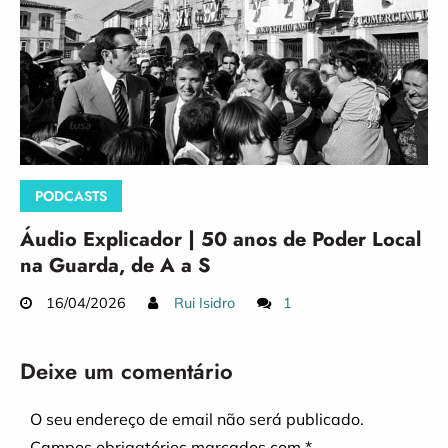
PODCASTS
Áudio Explicador | 50 anos de Poder Local
na Guarda, de A a S
16/04/2026
Rui Isidro
1
Deixe um comentário
O seu endereço de email não será publicado.
Campos obrigatórios marcados com
*