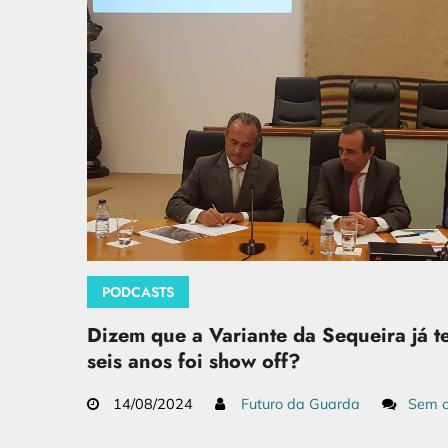
PODCASTS
Dizem que a Variante da Sequeira já t
seis anos foi show off?
14/08/2024
Futuro da Guarda
Sem c