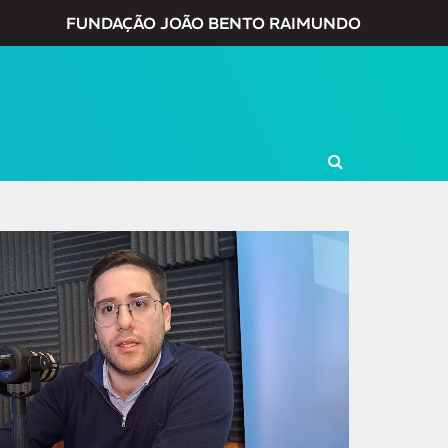
FUNDAÇÃO JOÃO BENTO RAIMUNDO