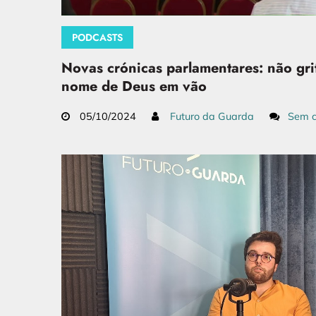
PODCASTS
Novas crónicas parlamentares: não gri
nome de Deus em vão
05/10/2024
Futuro da Guarda
Sem c