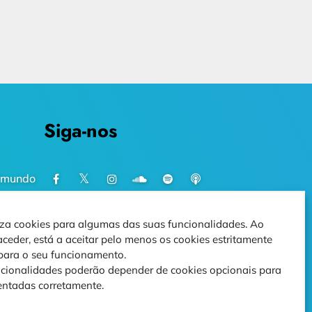
Siga-nos
imundo
iliza cookies para algumas das suas funcionalidades. Ao
t
aceder, está a aceitar pelo menos os cookies estritamente
 para o seu funcionamento.
cionalidades poderão depender de cookies opcionais para
)
entadas corretamente.