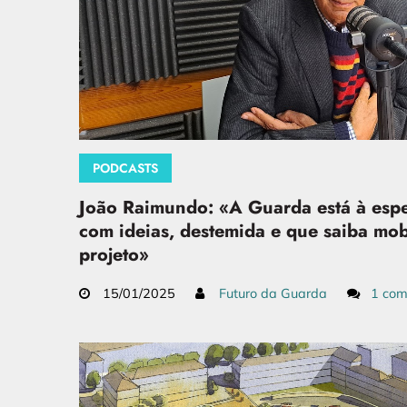
PODCASTS
João Raimundo: «A Guarda está à espe
com ideias, destemida e que saiba mo
projeto»
15/01/2025
Futuro da Guarda
1 com