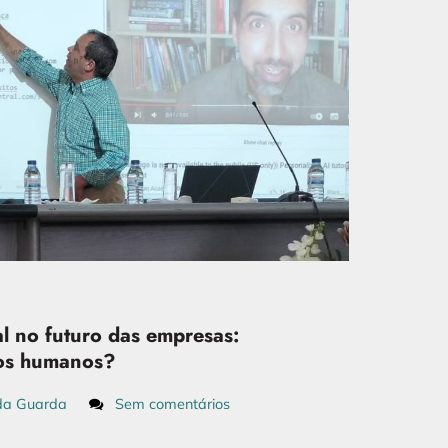
ial no futuro das empresas:
sos humanos?
da Guarda
Sem comentários