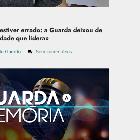
estiver errado: a Guarda deixou de
dade que lidera»
da Guarda
Sem comentários