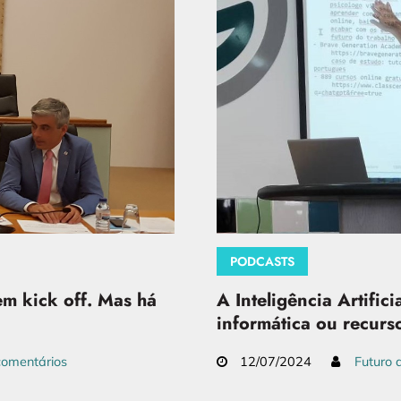
PODCASTS
A Inteligência Artific
em kick off. Mas há
informática ou recur
12/07/2024
Futuro 
omentários