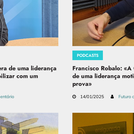
PODCASTS
ra de uma liderança
Francisco Robalo: «A 
bilizar com um
de uma liderança mot
prova»
entário
14/01/2025
Futuro 