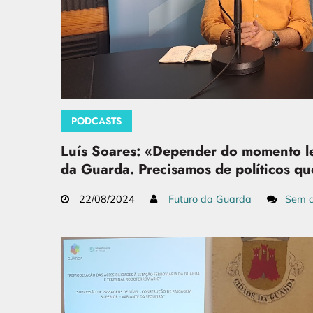
PODCASTS
Luís Soares: «Depender do momento l
da Guarda. Precisamos de políticos q
22/08/2024
Futuro da Guarda
Sem c