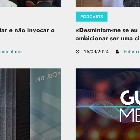
PODCASTS
tar e não invocar o
«Desmintam-me se eu 
ambicionar ser uma ci
omentários
16/09/2024
Futuro 