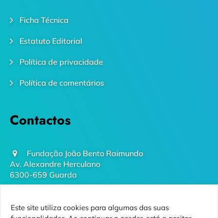
Ficha Técnica
Estatuto Editorial
Política de privacidade
Política de comentários
Contactos
Fundação João Bento Raimundo
Av. Alexandre Herculano
6300-659 Guarda
geral@futurodaguarda.pt
Este site utiliza cookies para algumas das suas
271 220 410