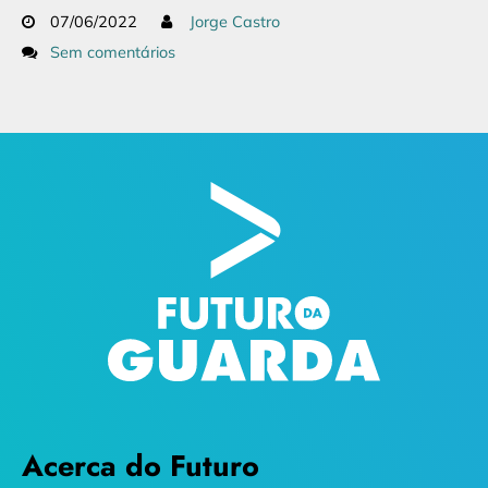
07/06/2022
Jorge Castro
Sem comentários
Acerca do Futuro