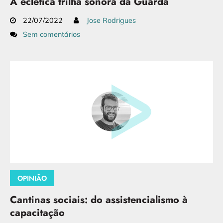
A eclética trilha sonora da Guarda
22/07/2022
Jose Rodrigues
Sem comentários
OPINIÃO
Cantinas sociais: do assistencialismo à
capacitação