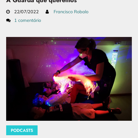
A Guarda que queremos
22/07/2022
Francisco Robalo
1 comentário
PODCASTS