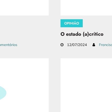
OPINIÃO
O estado (a)crítico
mentários
12/07/2024
Francis