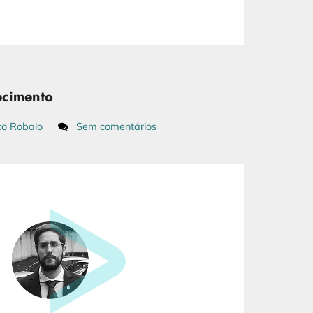
ecimento
co Robalo
Sem comentários