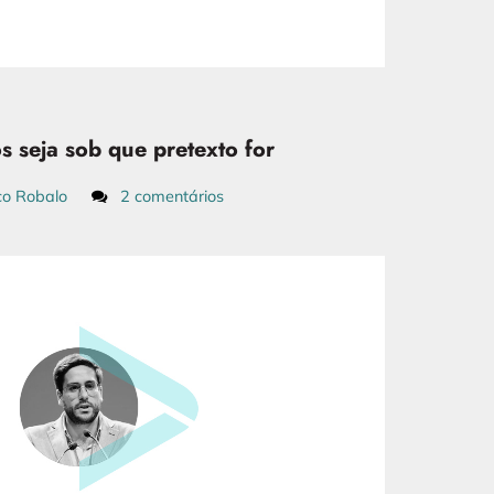
 seja sob que pretexto for
co Robalo
2 comentários