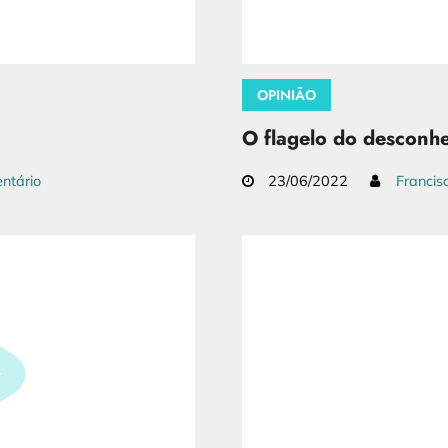
OPINIÃO
O flagelo do desconh
ntário
23/06/2022
Francis