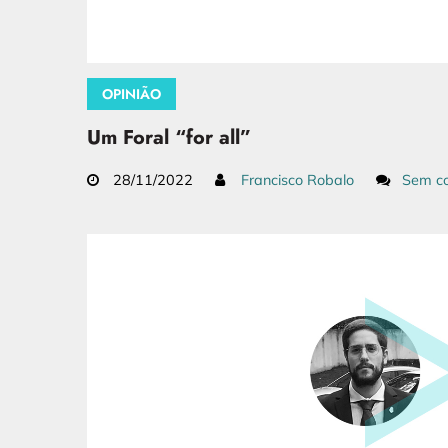
OPINIÃO
Um Foral “for all”
28/11/2022
Francisco Robalo
Sem co