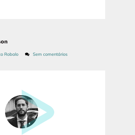
son
co Robalo
Sem comentários