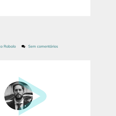
co Robalo
Sem comentários