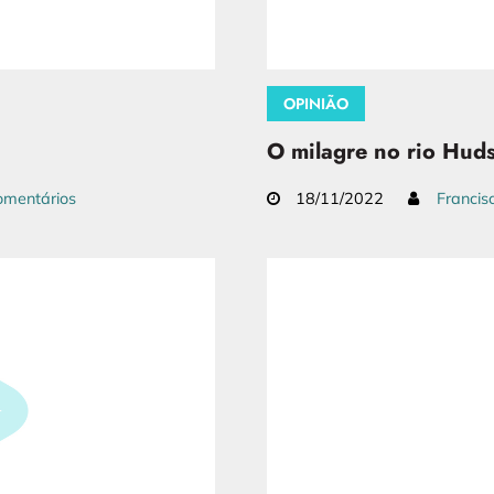
OPINIÃO
O milagre no rio Hud
mentários
18/11/2022
Francis