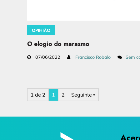
OPINIÃO
O elogio do marasmo
07/06/2022
Francisco Robalo
Sem co
1 de 2
1
2
Seguinte »
Acer