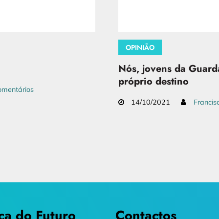
OPINIÃO
Nós, jovens da Guard
próprio destino
mentários
14/10/2021
Francis
ca do Futuro
Contactos