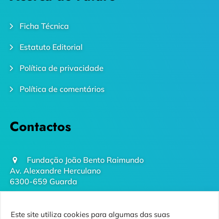
Ficha Técnica
Estatuto Editorial
Política de privacidade
Política de comentários
Contactos
Fundação João Bento Raimundo
Av. Alexandre Herculano
6300-659 Guarda
geral@futurodaguarda.pt
Este site utiliza cookies para algumas das suas
271 220 410