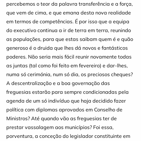
percebemos o teor da palavra transferência e a força,
que vem de cima, e que emana desta nova realidade
em termos de competências. É por isso que a equipa
do executivo continua a ir de terra em terra, reunindo
as populações, para que estas saibam quem é e quão
generoso é o druida que lhes dá novos e fantásticos
poderes. Não seria mais fácil reunir novamente todas
as juntas (tal como foi feito em fevereiro) e dar-lhes,
numa só cerimónia, num só dia, os preciosos cheques?
A descentralização e a boa governação das
freguesias estarão para sempre condicionadas pela
agenda de um só indivíduo que haja decidido fazer
política com diplomas aprovados em Conselho de
Ministros? Até quando vão as freguesias ter de
prestar vassalagem aos municípios? Foi essa,
porventura, a conceção do legislador constituinte em