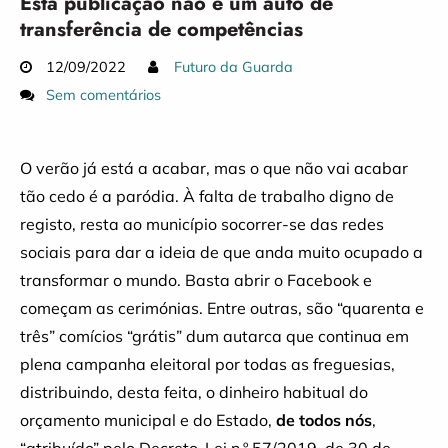
Esta publicação não é um auto de
transferência de competências
12/09/2022
Futuro da Guarda
Sem comentários
O verão já está a acabar, mas o que não vai acabar
tão cedo é a paródia. À falta de trabalho digno de
registo, resta ao município socorrer-se das redes
sociais para dar a ideia de que anda muito ocupado a
transformar o mundo. Basta abrir o Facebook e
começam as cerimónias. Entre outras, são “quarenta e
três” comícios “grátis” dum autarca que continua em
plena campanha eleitoral por todas as freguesias,
distribuindo, desta feita, o dinheiro habitual do
orçamento municipal e do Estado,
de todos nós
,