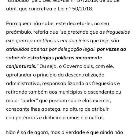
“atribuído” pelo Decreto-Lei n.º 57/2019, de 30 de
abril, que concretiza a Lei n.º 50/2018.
Para quem não sabe, este decreto-lei, no seu
preâmbulo, referia que
“se pretende que as freguesias
exerçam competências em domínios que hoje são
atribuídos apenas por delegação legal,
por vezes ao
sabor de estratégias políticas meramente
conjunturais.
”
Ou seja, o Governo quis, com ele,
aprofundar o princípio da descentralização
administrativa, responsabilizando as freguesias e
retirando também aos municípios o ascendente ou
maior “poder” que possam sobre elas exercer,
consoante lhes apeteça, na altura de atribuir
competências e dinheiro a umas e a outras.
Não é só de agora, mas a verdade é que ainda não