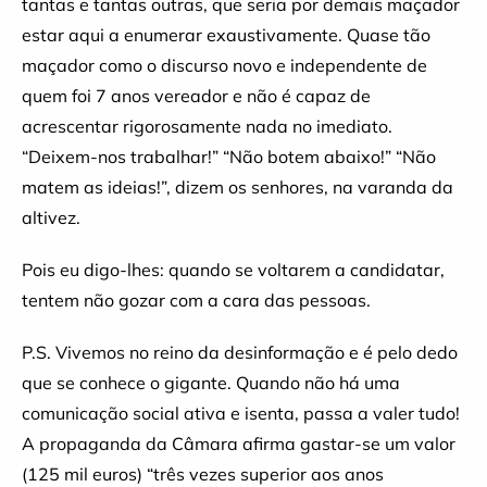
tantas e tantas outras, que seria por demais maçador
estar aqui a enumerar exaustivamente. Quase tão
maçador como o discurso novo e independente de
quem foi 7 anos vereador e não é capaz de
acrescentar rigorosamente nada no imediato.
“Deixem-nos trabalhar!” “Não botem abaixo!” “Não
matem as ideias!”, dizem os senhores, na varanda da
altivez.
Pois eu digo-lhes: quando se voltarem a candidatar,
tentem não gozar com a cara das pessoas.
P.S. Vivemos no reino da desinformação e é pelo dedo
que se conhece o gigante. Quando não há uma
comunicação social ativa e isenta, passa a valer tudo!
A propaganda da Câmara afirma gastar-se um valor
(125 mil euros) “três vezes superior aos anos