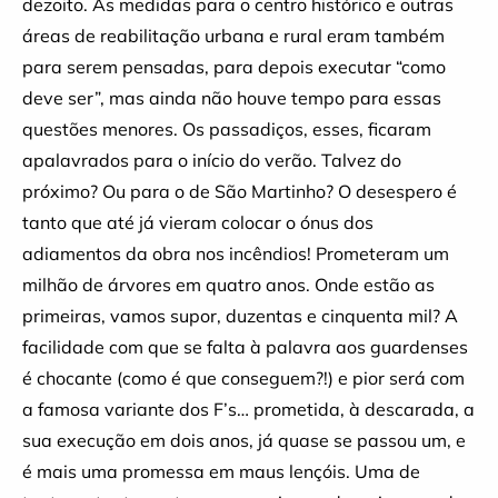
dezoito. As medidas para o centro histórico e outras
áreas de reabilitação urbana e rural eram também
para serem pensadas, para depois executar “como
deve ser”, mas ainda não houve tempo para essas
questões menores. Os passadiços, esses, ficaram
apalavrados para o início do verão. Talvez do
próximo? Ou para o de São Martinho? O desespero é
tanto que até já vieram colocar o ónus dos
adiamentos da obra nos incêndios! Prometeram um
milhão de árvores em quatro anos. Onde estão as
primeiras, vamos supor, duzentas e cinquenta mil? A
facilidade com que se falta à palavra aos guardenses
é chocante (como é que conseguem?!) e pior será com
a famosa variante dos F’s… prometida, à descarada, a
sua execução em dois anos, já quase se passou um, e
é mais uma promessa em maus lençóis. Uma de