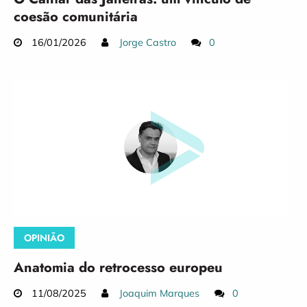
coesão comunitária
16/01/2026
Jorge Castro
0
OPINIÃO
Anatomia do retrocesso europeu
11/08/2025
Joaquim Marques
0