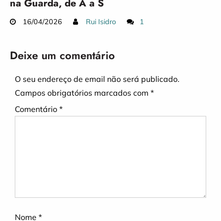
na Guarda, de A a S
16/04/2026
Rui Isidro
1
Deixe um comentário
O seu endereço de email não será publicado.
Campos obrigatórios marcados com
*
Comentário
*
Nome
*