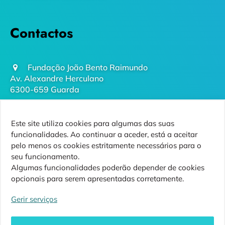
Contactos
Fundação João Bento Raimundo
Av. Alexandre Herculano
6300-659 Guarda
geral@futurodaguarda.pt
Este site utiliza cookies para algumas das suas
271 220 410
funcionalidades. Ao continuar a aceder, está a aceitar
(chamada para rede fixa nacional)
pelo menos os cookies estritamente necessários para o
seu funcionamento.
Algumas funcionalidades poderão depender de cookies
opcionais para serem apresentadas corretamente.
Siga-nos
Gerir serviços