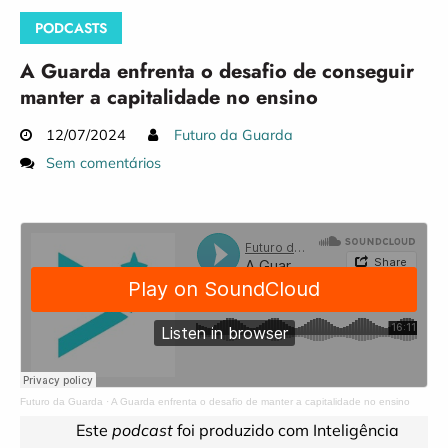
PODCASTS
A Guarda enfrenta o desafio de conseguir
manter a capitalidade no ensino
12/07/2024
Futuro da Guarda
Sem comentários
Futuro da Guarda
·
A Guarda enfrenta o desafio de manter a capitalidade no ensino
Este
podcast
foi produzido com Inteligência