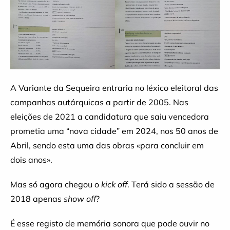
A Variante da Sequeira entraria no léxico eleitoral das
campanhas autárquicas a partir de 2005. Nas
eleições de 2021 a candidatura que saiu vencedora
prometia uma “nova cidade” em 2024, nos 50 anos de
Abril, sendo esta uma das obras «para concluir em
dois anos».
Mas só agora chegou o
kick off
. Terá sido a sessão de
2018 apenas
show off
?
É esse registo de memória sonora que pode ouvir no