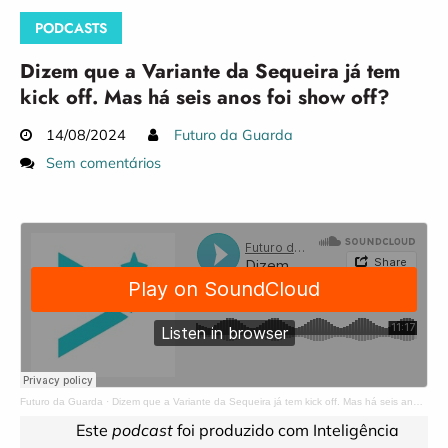
PODCASTS
Dizem que a Variante da Sequeira já tem
kick off. Mas há seis anos foi show off?
14/08/2024
Futuro da Guarda
Sem comentários
Futuro da Guarda
·
Dizem que a Variante da Sequeira já tem kick off. Mas há seis anos foi show off?
Este
podcast
foi produzido com Inteligência