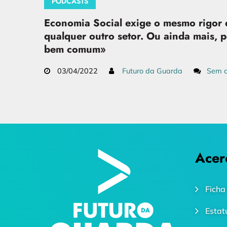
PODCASTS
Economia Social exige o mesmo rigor 
qualquer outro setor. Ou ainda mais, p
bem comum»
03/04/2022
Futuro da Guarda
Sem c
Acer
Ficha
Estat