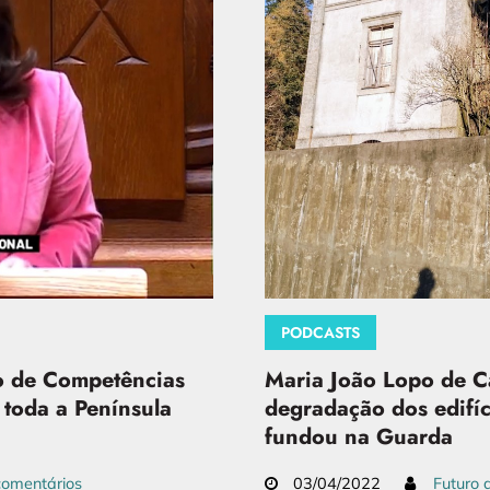
PODCASTS
o de Competências
Maria João Lopo de Ca
 toda a Península
degradação dos edifíc
fundou na Guarda
omentários
03/04/2022
Futuro 