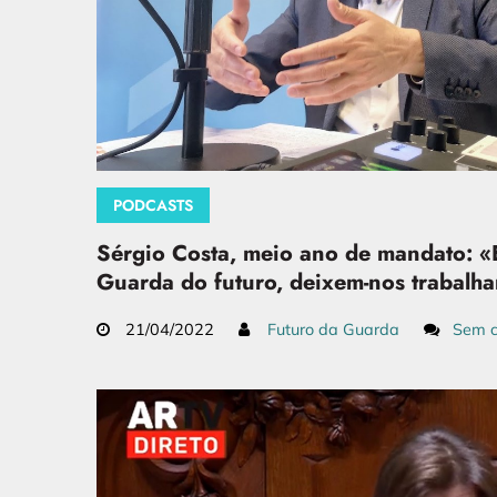
PODCASTS
Sérgio Costa, meio ano de mandato: «
Guarda do futuro, deixem-nos trabalha
21/04/2022
Futuro da Guarda
Sem c