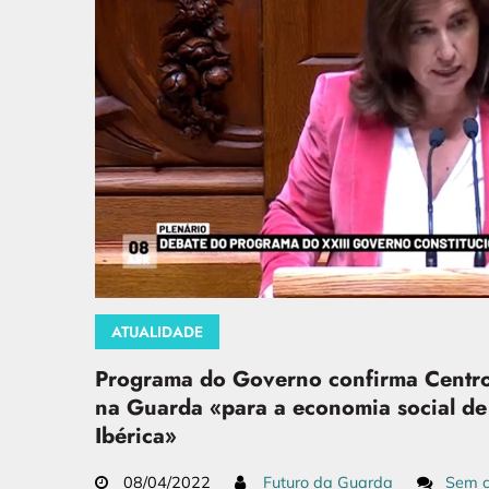
ATUALIDADE
Programa do Governo confirma Centr
na Guarda «para a economia social de
Ibérica»
08/04/2022
Futuro da Guarda
Sem c