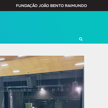
FUNDAÇÃO JOÃO BENTO RAIMUNDO