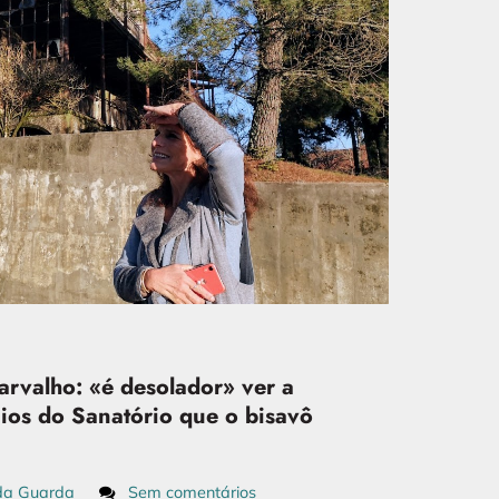
rvalho: «é desolador» ver a
ios do Sanatório que o bisavô
da Guarda
Sem comentários