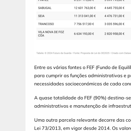
Entre as várias fontes o FEF (Fundo de Equi
para cumprir as funções administrativas e pr
necessidades socioeconómicas de cada conc
A quase totalidade do FEF (90%) destina-se 
administrativos e manutenção de infraestrut
Uma outra parcela relevante decorre das co
Lei 73/2013, em vigor desde 2014. Os valore