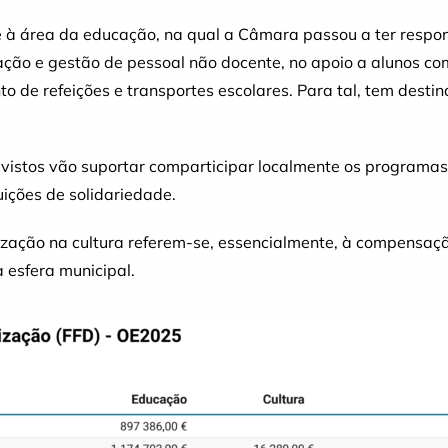
e à área da educação, na qual a Câmara passou a ter respo
ração e gestão de pessoal não docente, no apoio a alunos c
to de refeições e transportes escolares. Para tal, tem desti
evistos vão suportar comparticipar localmente os programas
uições de solidariedade.
ização na cultura referem-se, essencialmente, à compensaç
 esfera municipal.