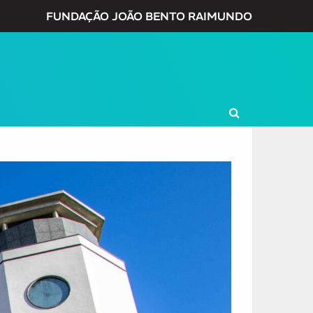
FUNDAÇÃO JOÃO BENTO RAIMUNDO