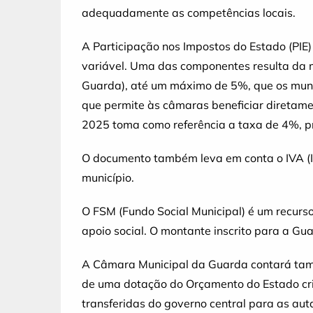
adequadamente as competências locais.
A Participação nos Impostos do Estado (PIE
variável. Uma das componentes resulta da m
Guarda), até um máximo de 5%, que os muni
que permite às câmaras beneficiar diretam
2025 toma como referência a taxa de 4%, pr
O documento também leva em conta o IVA (I
município.
O FSM (Fundo Social Municipal) é um recurso
apoio social. O montante inscrito para a Gu
A Câmara Municipal da Guarda contará tamb
de uma dotação do Orçamento do Estado cri
transferidas do governo central para as auta