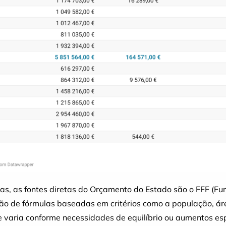
ias, as fontes diretas do Orçamento do Estado são o FFF (Fu
ão de fórmulas baseadas em critérios como a população, área
varia conforme necessidades de equilíbrio ou aumentos espe