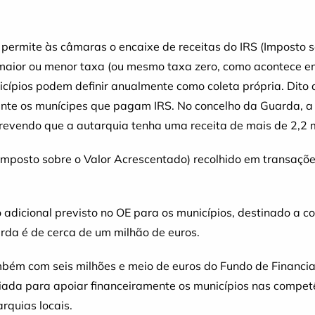
) permite às câmaras o encaixe de receitas do IRS (Imposto
aior ou menor taxa (ou mesmo taxa zero, como acontece em 
cípios podem definir anualmente como coleta própria. Dito
ente os munícipes que pagam IRS. No concelho da Guarda, 
evendo que a autarquia tenha uma receita de mais de 2,2 m
mposto sobre o Valor Acrescentado) recolhido em transaçõe
 adicional previsto no OE para os municípios, destinado a c
arda é de cerca de um milhão de euros.
ém com seis milhões e meio de euros do Fundo de Financia
ada para apoiar financeiramente os municípios nas compet
rquias locais.