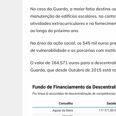
No caso da Guarda, a maior fatia destina-s
manutenção de edifícios escolares, na cont
atividades extracurriculares e no fornecimen
ao longo do próximo ano.
Na área da ação social, os 545 mil euros pr
de vulnerabilidade e as parcerias com instit
O valor de 164.571 euros para a descentral
Guarda, que desde Outubro de 2015 está na