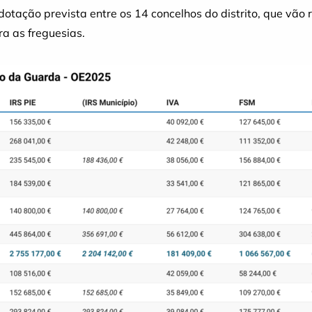
otação prevista entre os 14 concelhos do distrito, que vão
ra as freguesias.