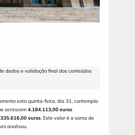
 de dados e validação final dos conteúdos
mento esta quinta-feira, dia 31, contempla
que acrescem
4.184.113,00 euros
.335.616,00 euros
. Este valor é a soma de
ro analisou.