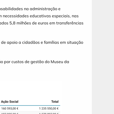
nsabilidades na administração e
om necessidades educativas especiais, nas
nados 5,8 milhões de euros em transferências
 de apoio a cidadãos e famílias em situação
ão por custos de gestão do Museu da