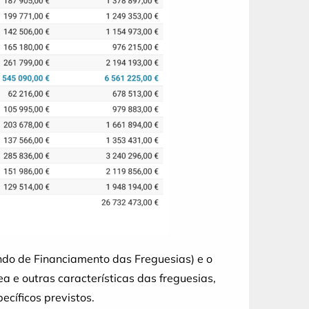
ndo de Financiamento das Freguesias) e o
 e outras características das freguesias,
cíficos previstos.