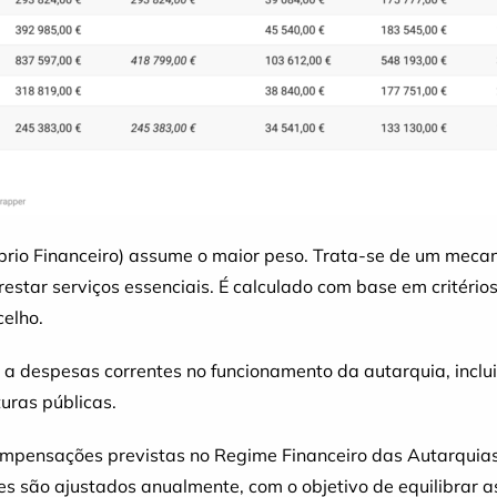
líbrio Financeiro) assume o maior peso. Trata-se de um meca
estar serviços essenciais. É calculado com base em critérios
elho.
a despesas correntes no funcionamento da autarquia, incluin
uras públicas.
mpensações previstas no Regime Financeiro das Autarquias 
s são ajustados anualmente, com o objetivo de equilibrar as