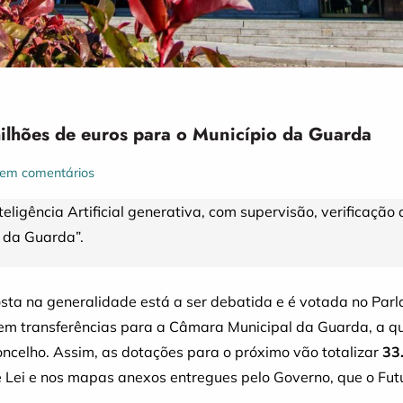
milhões de euros para o Município da Guarda
em comentários
teligência Artificial generativa, com supervisão, verificação
o da Guarda”.
ta na generalidade está a ser debatida e é votada no Parla
em transferências para a Câmara Municipal da Guarda, a 
oncelho. Assim, as dotações para o próximo vão totalizar
33
 Lei e nos mapas anexos entregues pelo Governo, que o Futu