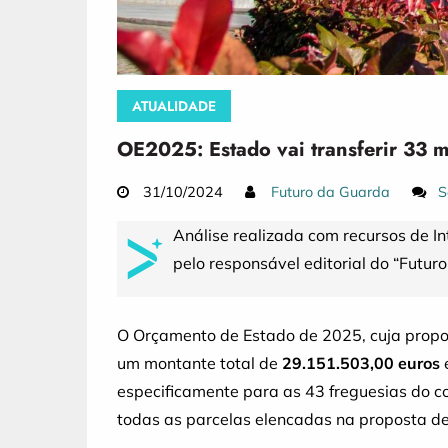
ATUALIDADE
OE2025: Estado vai transferir 33 
31/10/2024
Futuro da Guarda
S
Análise realizada com recursos de In
pelo responsável editorial do “Futur
O Orçamento de Estado de 2025, cuja propos
um montante total de
29.151.503,00 euros
especificamente para as 43 freguesias do c
todas as parcelas elencadas na proposta de