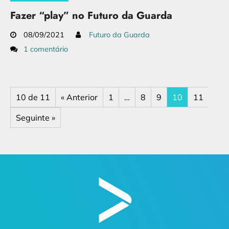
Fazer “play” no Futuro da Guarda
08/09/2021
Futuro da Guarda
1 comentário
10 de 11
« Anterior
1
…
8
9
10
11
Seguinte »