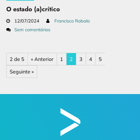
O estado (a)crítico
12/07/2024
Francisco Robalo
Sem comentários
2 de 5
« Anterior
1
2
3
4
5
Seguinte »