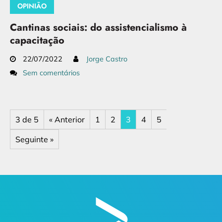
OPINIÃO
Cantinas sociais: do assistencialismo à
capacitação
22/07/2022
Jorge Castro
Sem comentários
3 de 5
« Anterior
1
2
3
4
5
Seguinte »